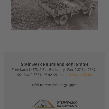
Steinwerk Raumland Böhl GmbH
Tretebach 1 · 57319 Bad Berleburg · Fon: 0 27 51 - 95 42-
90 · Fax: 0 27 51 - 95 42-99 ·
kontakt@sr-boehl.de
Böhl Unternehmensgruppe: