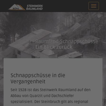
Naviga
ein-/a
Schnappschüsse in die
Vergangenheit
Seit 1928 ist das Steinwerk Raumland auf den
Abbau von Quarzit und Dachschiefer
spezialisiert. Der Steinbruch gilt als regional